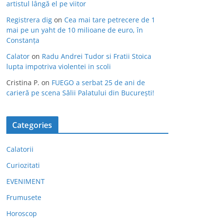
artistul lângă el pe viitor
Registrera dig
on
Cea mai tare petrecere de 1
mai pe un yaht de 10 milioane de euro, în
Constanța
Calator
on
Radu Andrei Tudor si Fratii Stoica
lupta impotriva violentei in scoli
Cristina P.
on
FUEGO a serbat 25 de ani de
carieră pe scena Sălii Palatului din București!
Categories
Calatorii
Curiozitati
EVENIMENT
Frumusete
Horoscop