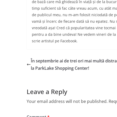
de bază care mă ghidează în viață și de la bucu
timp suficient să fac câte vreau acum, cu atât mai 
de publicul meu, nu m-am folosit niciodată de pop
vamă și încerc de fiecare dată să nu epatez. Nu 
vreodată așa! Cred că popularitatea vine tocmai d
pentru a da bine undeva! Ne vedem vineri de la 1
scrie artistul pe Facebook.
În septembrie ai de trei ori mai multă distra
la ParkLake Shopping Center!
Leave a Reply
Your email address will not be published.
Requ