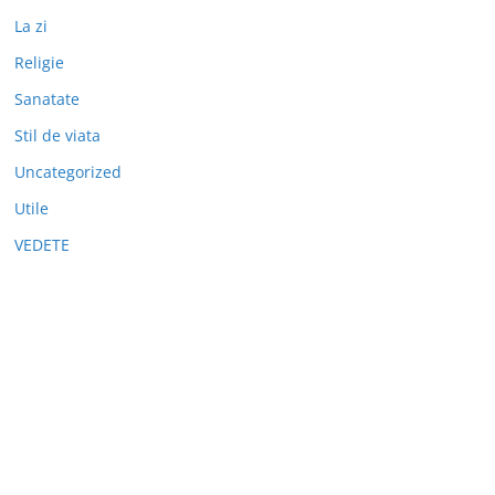
La zi
Religie
Sanatate
Stil de viata
Uncategorized
Utile
VEDETE