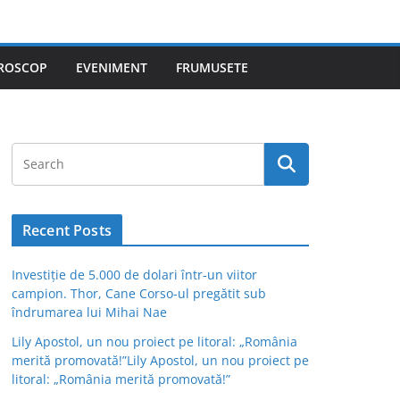
ROSCOP
EVENIMENT
FRUMUSETE
Recent Posts
Investiție de 5.000 de dolari într-un viitor
campion. Thor, Cane Corso-ul pregătit sub
îndrumarea lui Mihai Nae
Lily Apostol, un nou proiect pe litoral: „România
merită promovată!”Lily Apostol, un nou proiect pe
litoral: „România merită promovată!”