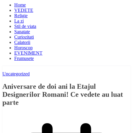
Home
VEDETE
Religie
La zi
Stil de viata
Sanatate
Curiozitati
Calatorii
Horoscop
EVENIMENT
Frumusete
Uncategorized
Aniversare de doi ani la Etajul
Designerilor Romani! Ce vedete au luat
parte