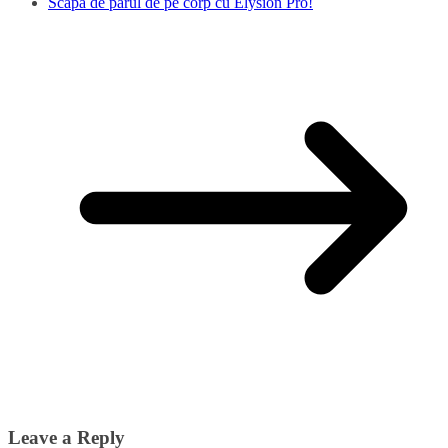
Scapă de părul de pe corp cu Elysion Pro!
Leave a Reply