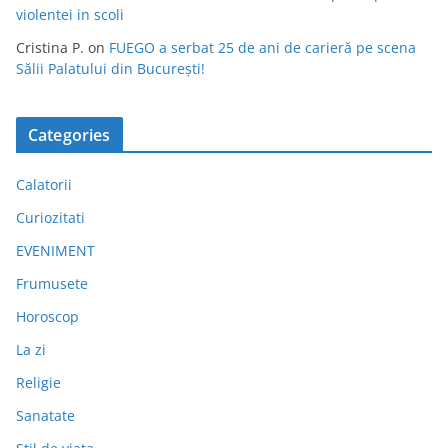
violentei in scoli
Cristina P.
on
FUEGO a serbat 25 de ani de carieră pe scena
Sălii Palatului din București!
Categories
Calatorii
Curiozitati
EVENIMENT
Frumusete
Horoscop
La zi
Religie
Sanatate