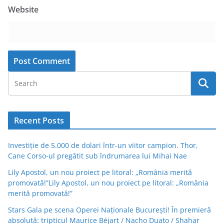
Website
Recent Posts
Investiție de 5.000 de dolari într-un viitor campion. Thor,
Cane Corso-ul pregătit sub îndrumarea lui Mihai Nae
Lily Apostol, un nou proiect pe litoral: „România merită
promovată!”Lily Apostol, un nou proiect pe litoral: „România
merită promovată!”
Stars Gala pe scena Operei Naționale București! În premieră
absolută: tripticul Maurice Béjart / Nacho Duato / Shahar