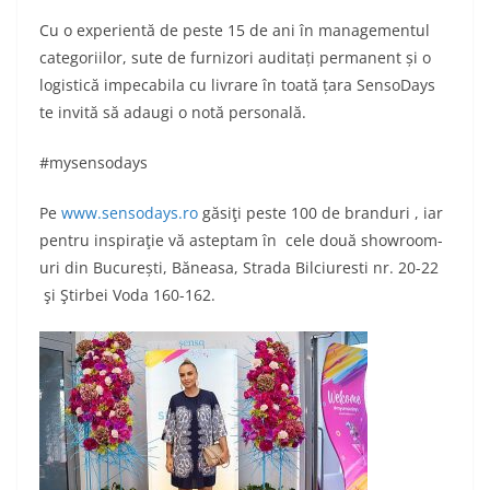
Cu o experientă de peste 15 de ani în managementul
categoriilor, sute de furnizori auditați permanent și o
logistică impecabila cu livrare în toată țara SensoDays
te invită să adaugi o notă personală.
#mysensodays
Pe
www.sensodays.ro
găsiţi peste 100 de branduri , iar
pentru inspiraţie vă asteptam în cele două showroom-
uri din București, Băneasa, Strada Bilciuresti nr. 20-22
şi Ştirbei Voda 160-162.