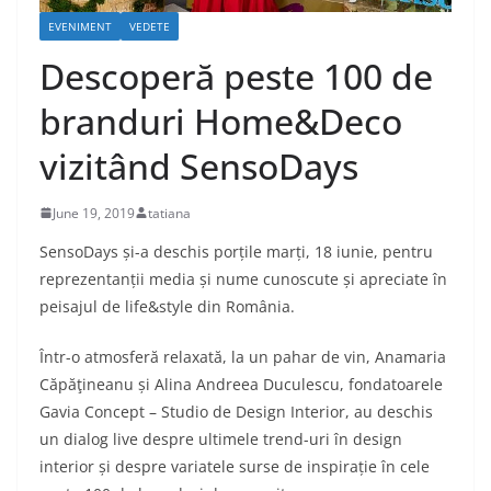
EVENIMENT
VEDETE
Descoperă peste 100 de
branduri Home&Deco
vizitând SensoDays
June 19, 2019
tatiana
SensoDays și-a deschis porțile marți, 18 iunie, pentru
reprezentanții media și nume cunoscute și apreciate în
peisajul de life&style din România.
Într-o atmosferă relaxată, la un pahar de vin, Anamaria
Căpăţineanu și Alina Andreea Duculescu, fondatoarele
Gavia Concept – Studio de Design Interior, au deschis
un dialog live despre ultimele trend-uri în design
interior și despre variatele surse de inspirație în cele