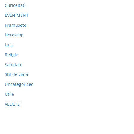
Curiozitati
EVENIMENT
Frumusete
Horoscop
La zi
Religie
Sanatate
Stil de viata
Uncategorized
Utile
VEDETE