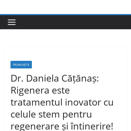
Skip
to
content
FRUMUSETE
Dr. Daniela Cățănaș:
Rigenera este
tratamentul inovator cu
celule stem pentru
regenerare și întinerire!