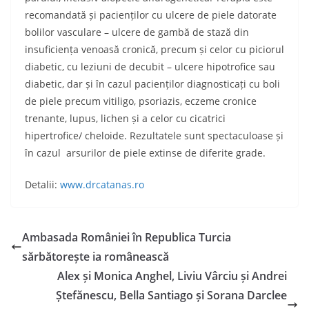
recomandată și pacienților cu ulcere de piele datorate
bolilor vasculare – ulcere de gambă de stază din
insuficiența venoasă cronică, precum și celor cu piciorul
diabetic, cu leziuni de decubit – ulcere hipotrofice sau
diabetic, dar și în cazul pacienților diagnosticați cu boli
de piele precum vitiligo, psoriazis, eczeme cronice
trenante, lupus, lichen și a celor cu cicatrici
hipertrofice/ cheloide. Rezultatele sunt spectaculoase și
în cazul arsurilor de piele extinse de diferite grade.
Detalii:
www.drcatanas.ro
Ambasada României în Republica Turcia
sărbătorește ia românească
Alex și Monica Anghel, Liviu Vârciu și Andrei
Ștefănescu, Bella Santiago și Sorana Darclee