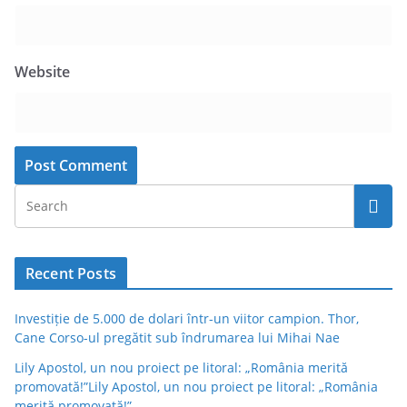
Website
Recent Posts
Investiție de 5.000 de dolari într-un viitor campion. Thor,
Cane Corso-ul pregătit sub îndrumarea lui Mihai Nae
Lily Apostol, un nou proiect pe litoral: „România merită
promovată!”Lily Apostol, un nou proiect pe litoral: „România
merită promovată!”