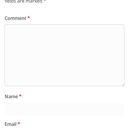
fields are marked
*
Comment
*
Name
*
Email
*