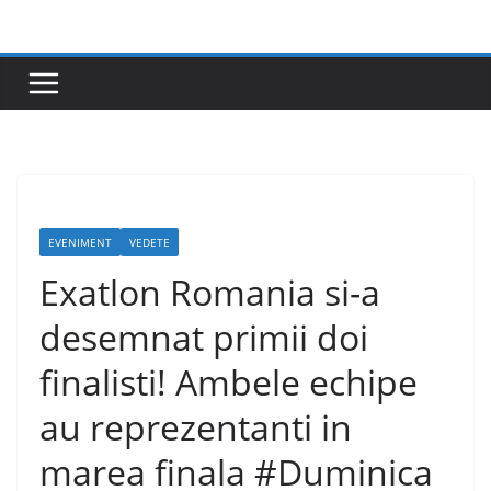
Skip
to
content
EVENIMENT
VEDETE
Exatlon Romania si-a
desemnat primii doi
finalisti! Ambele echipe
au reprezentanti in
marea finala #Duminica