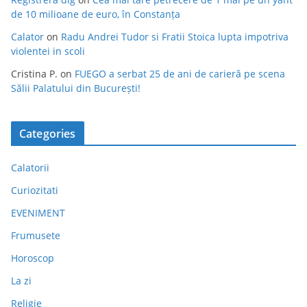
de 10 milioane de euro, în Constanța
Calator
on
Radu Andrei Tudor si Fratii Stoica lupta impotriva
violentei in scoli
Cristina P.
on
FUEGO a serbat 25 de ani de carieră pe scena
Sălii Palatului din București!
Categories
Calatorii
Curiozitati
EVENIMENT
Frumusete
Horoscop
La zi
Religie