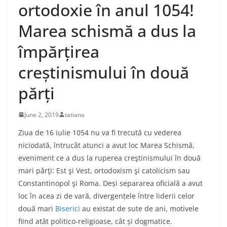
ortodoxie în anul 1054!
Marea schismă a dus la
împărțirea
creștinismului în două
părți
June 2, 2019
tatiana
Ziua de 16 iulie 1054 nu va fi trecută cu vederea
niciodată, întrucât atunci a avut loc Marea Schismă,
eveniment ce a dus la ruperea creştinismului în două
mari părţi: Est şi Vest, ortodoxism şi catolicism sau
Constantinopol şi Roma. Deși separarea oficială a avut
loc în acea zi de vară, divergențele între liderii celor
două mari
Biserici
au existat de sute de ani, motivele
fiind atât politico-religioase, cât și dogmatice.