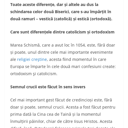
Toate aceste diferențe, dar și altele au dus la
schindarea celor două Biserici, care s-au împărțit în
două ramuri – vestică (catolică) și estică (ortodoxă).
Care sunt diferențele dintre catolicism și ortodoxism
Marea Schismă, care a avut loc în 1054, este, fără doar
și poate, unul dintre cele mai importante evenimente
ale
religiei creştine
, acesta fiind momentul în care
Europa se împarte în cele două mari confesiuni create:
ortodoxism şi catolicism.
Semnul crucii este făcut în sens invers
Cel mai important gest făcut de credincioși este, fără
doar și poate, semnul crucii. Acesta a fost făcut pentru
prima dată la Cina cea de Taină și la momentul
înmulțirii pâinilor, chiar de către Iisus Hristos. Acesta