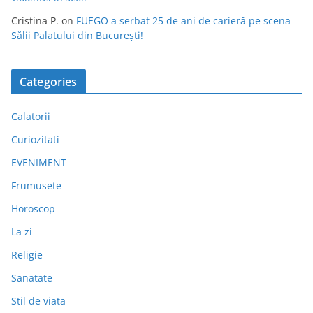
Cristina P.
on
FUEGO a serbat 25 de ani de carieră pe scena
Sălii Palatului din București!
Categories
Calatorii
Curiozitati
EVENIMENT
Frumusete
Horoscop
La zi
Religie
Sanatate
Stil de viata