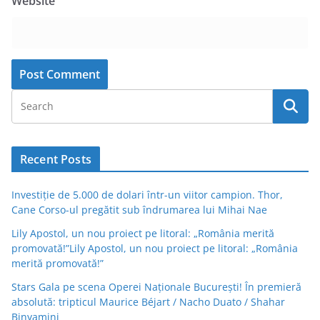
Website
Recent Posts
Investiție de 5.000 de dolari într-un viitor campion. Thor,
Cane Corso-ul pregătit sub îndrumarea lui Mihai Nae
Lily Apostol, un nou proiect pe litoral: „România merită
promovată!”Lily Apostol, un nou proiect pe litoral: „România
merită promovată!”
Stars Gala pe scena Operei Naționale București! În premieră
absolută: tripticul Maurice Béjart / Nacho Duato / Shahar
Binyamini