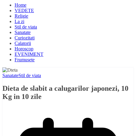
Home
VEDETE
Religie
La zi
Stil de viata
Sanatate
Curiozitati
Calatorii
Horoscop
EVENIMENT
Frumusete
Sanatate
Stil de viata
Dieta de slabit a calugarilor japonezi, 10
Kg in 10 zile