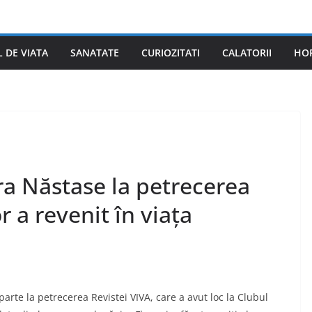
L DE VIATA
SANATATE
CURIOZITATI
CALATORII
HO
ra Năstase la petrecerea
r a revenit în viața
parte la petrecerea Revistei VIVA, care a avut loc la Clubul