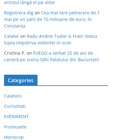
artistul lângă el pe viitor
Registrera dig
on
Cea mai tare petrecere de 1
mai pe un yaht de 10 milioane de euro, în
Constanța
Calator
on
Radu Andrei Tudor si Fratii Stoica
lupta impotriva violentei in scoli
Cristina P.
on
FUEGO a serbat 25 de ani de
carieră pe scena Sălii Palatului din București!
Categories
Calatorii
Curiozitati
EVENIMENT
Frumusete
Horoscop