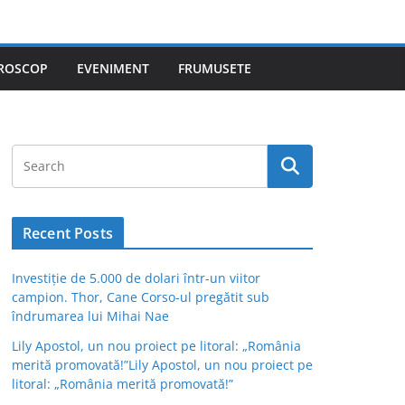
ROSCOP
EVENIMENT
FRUMUSETE
Recent Posts
Investiție de 5.000 de dolari într-un viitor
campion. Thor, Cane Corso-ul pregătit sub
îndrumarea lui Mihai Nae
Lily Apostol, un nou proiect pe litoral: „România
merită promovată!”Lily Apostol, un nou proiect pe
litoral: „România merită promovată!”