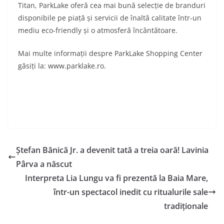
Titan, ParkLake oferă cea mai bună selecție de branduri
disponibile pe piață și servicii de înaltă calitate într-un
mediu eco-friendly și o atmosferă încântătoare.
Mai multe informații despre ParkLake Shopping Center
găsiți la: www.parklake.ro.
Ștefan Bănică Jr. a devenit tată a treia oară! Lavinia
Pârva a născut
Interpreta Lia Lungu va fi prezentă la Baia Mare,
într-un spectacol inedit cu ritualurile sale
tradiționale