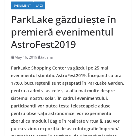
EVENIMENT
LA ZI
ParkLake găzduiește în
premieră evenimentul
AstroFest2019
May 16, 2019
tatiana
ParkLake Shopping Center va găzdui pe 25 mai
evenimentul științific AstroFest2019. Începând cu ora
17:00, bucureștenii sunt așteptați în ParkLake Garden,
pentru a admira astrele și a afla mai multe despre
sistemul nostru solar. În cadrul evenimentului,
participanții vor putea testa telescoapele aduse
pentru observații astronomice, vor experimenta
zborul cu modulul Eagle în realitate virtuală, sau vor
putea viziona expoziția de astrofotografie împreună