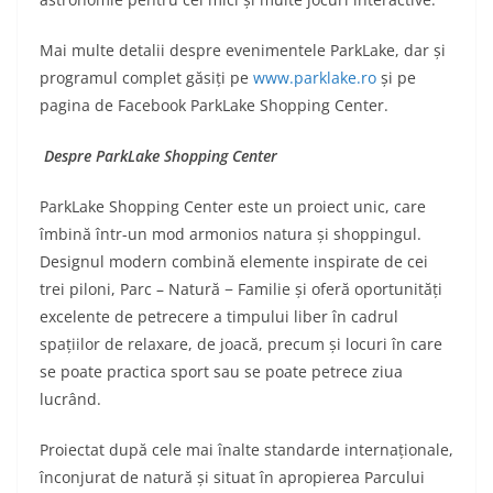
Mai multe detalii despre evenimentele ParkLake, dar și
programul complet găsiți pe
www.parklake.ro
și pe
pagina de Facebook ParkLake Shopping Center.
Despre ParkLake Shopping Center
ParkLake Shopping Center este un proiect unic, care
îmbină într-un mod armonios natura și shoppingul.
Designul modern combină elemente inspirate de cei
trei piloni, Parc – Natură − Familie și oferă oportunități
excelente de petrecere a timpului liber în cadrul
spațiilor de relaxare, de joacă, precum și locuri în care
se poate practica sport sau se poate petrece ziua
lucrând.
Proiectat după cele mai înalte standarde internaționale,
înconjurat de natură și situat în apropierea Parcului