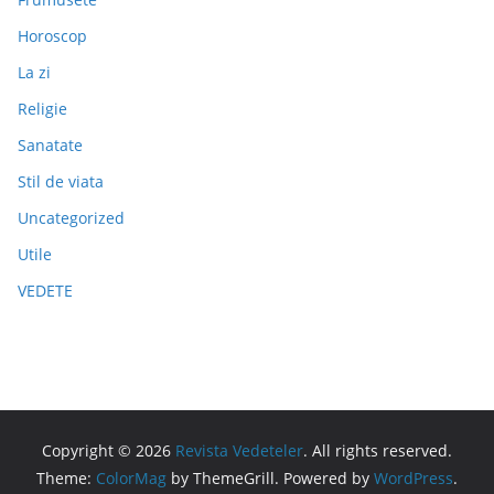
Horoscop
La zi
Religie
Sanatate
Stil de viata
Uncategorized
Utile
VEDETE
Copyright © 2026
Revista Vedeteler
. All rights reserved.
Theme:
ColorMag
by ThemeGrill. Powered by
WordPress
.