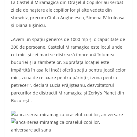
La Castelul Miramagica din Orășelul Copiilor au serbat
zilele de naștere ale copiilor lor și alte vedete din
showbiz, precum Giulia Anghelescu, Simona Pătruleasa
și Diana Bișinicu.
„Avem un spațiu generos de 1000 mp și o capacitate de
300 de persoane. Castelul Miramagica este locul unde
cei mici și cei mari se distrează împreună înlumea
bucuriei și a zâmbetelor. Suprafața locației este
împărțită în asa fel încât oferă spațiu pentru joacă celor
mici, zona de relaxare pentru părinți și zona pentru
petreceri”, declară Lucia Prăjișteanu, dezvoltatorul
parcurilor de distracții Miramagica și Zorky’s Planet din
București.