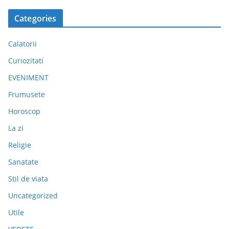
Categories
Calatorii
Curiozitati
EVENIMENT
Frumusete
Horoscop
La zi
Religie
Sanatate
Stil de viata
Uncategorized
Utile