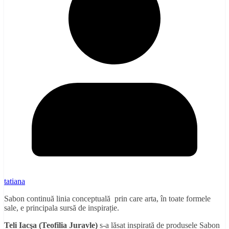
tatiana
Sabon continuă linia conceptuală prin care arta, în toate formele
sale, e principala sursă de inspirație.
Teli Iacşa (Teofilia Juravle)
s-a lăsat inspirată de produsele Sabon