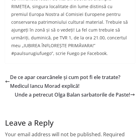
RIMETEA, singura localitate din lume distinsă cu
premiul Europa Nostra al Comisiei Europene pentru
conservarea patrimoniului cultural material. Trebuie să
ajungeți în zonă și să o vedeți! La fel cum trebuie să
urmăriți, duminică, pe TVR 1, de la ora 21.00, concertul
meu „IUBIREA ÎNFLOREȘTE PRIMĂVARA!”
#paulsurugiufuego”, scrie Fuego pe Facebook.
De ce apar cearcănele și cum pot fi ele tratate?
Medicul Iancu Morad explică!
Unde a petrecut Olga Balan sarbatorile de Paste!
Leave a Reply
Your email address will not be published.
Required