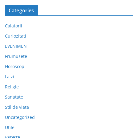
Categories
Calatorii
Curiozitati
EVENIMENT
Frumusete
Horoscop
La zi
Religie
Sanatate
Stil de viata
Uncategorized
Utile
VEDETE