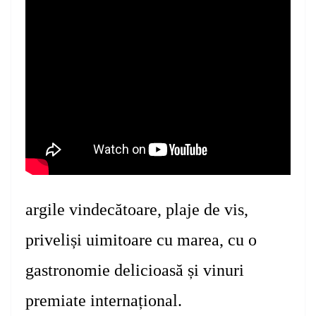
argile vindecătoare,
plaje de vis,
priveliși uimitoare cu marea, cu o
gastronomie delicioasă
și vinuri
premiate internațional.