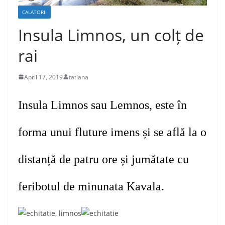
CALATORII
Insula Limnos, un colț de
rai
April 17, 2019
tatiana
Insula
Limnos
sau Lemnos
,
este
în
forma unui fluture imens
și
se află la o
distanță de patru ore și jumătate cu
feribotul de
minunata
Kavala.