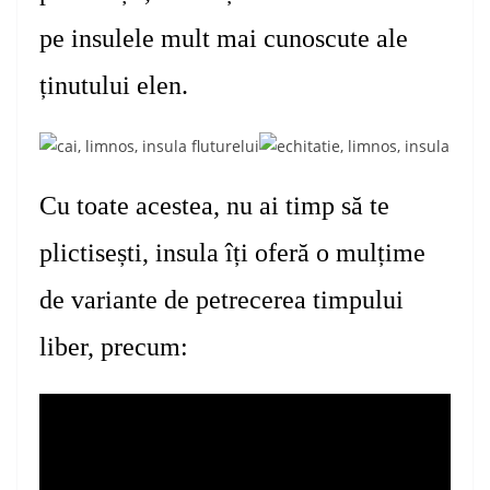
pe insulele mult mai cunoscute ale
ținutului elen.
C
u toate acestea
, n
u ai timp
să te
plictisești,
insula
îți oferă o mulțime
de variante de petrecerea timpului
liber,
precum: