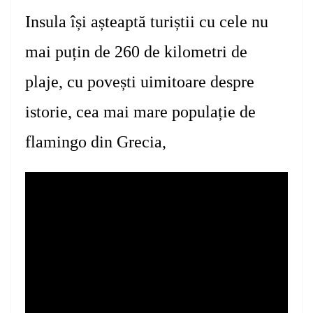
Insula își așteaptă turiștii cu
cele nu
mai puțin de
260 de kilometri de
plaje,
cu
povești uimitoare despre
istorie, cea mai mare populație de
flamingo din Grecia,