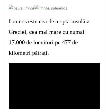
Limnos este
cea de
a opta insulă a
Greciei, cea mai mare cu numai
17.000 de locuitori pe 477 de
kilometri pătrați.