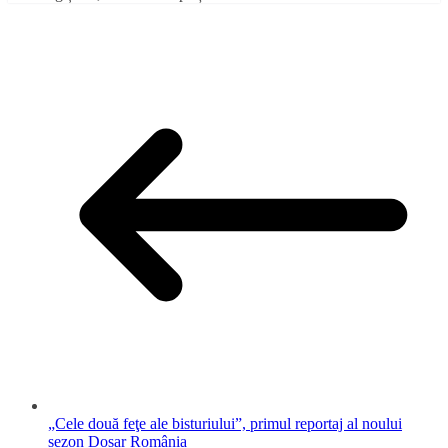
„Cele două feţe ale bisturiului”, primul reportaj al noului
sezon Dosar România