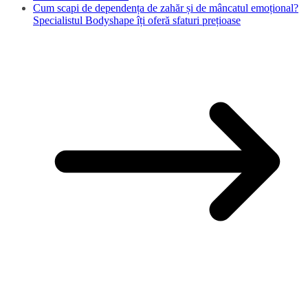
Cum scapi de dependența de zahăr și de mâncatul emoțional?
Specialistul Bodyshape îți oferă sfaturi prețioase