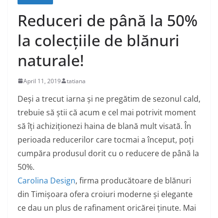
Reduceri de până la 50%
la colecțiile de blănuri
naturale!
April 11, 2019
tatiana
Deși a trecut iarna și ne pregătim de sezonul cald,
trebuie să știi că acum e cel mai potrivit moment
să îți achiziționezi haina de blană mult visată. În
perioada reducerilor care tocmai a început, poți
cumpăra produsul dorit cu o reducere de până la
50%.
Carolina Design
, firma producătoare de blănuri
din Timișoara ofera croiuri moderne și elegante
ce dau un plus de rafinament oricărei ținute. Mai