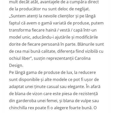
mult decât atât, avantajele de a cumpăra direct
de la producător nu sunt deloc de neglijat.
„Suntem atenți la nevoile clienților și pe lângă
faptul că avem o gamă variată de produse, putem
transforma fiecare haină / vestă / capă într-un
model unic, aducându-i ajutările și modificările
dorite de fiecare persoană în parte. Blănurile sunt
de cea mai bună calitate, diferența fiind vizibilă cu
ochiul liber
”, susțin reprezentanții Carolina
Design.
Pe lângă gama de produse de lux, la reducere
sunt disponibile și alte modele ce pot fi ușor de
adaptat unei ținute casual sau elegante. În afară
de blana de vizon care este piesa de rezistență
din garderoba unei femei, și blana de vulpe sau
chinchilla rex poate fi o alegere foarte bună. O