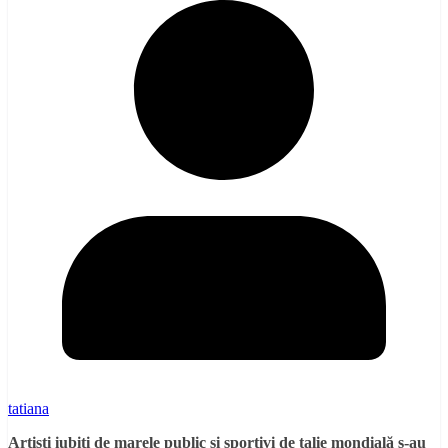
tatiana
Artiști iubiți de marele public și sportivi de talie mondială s-au