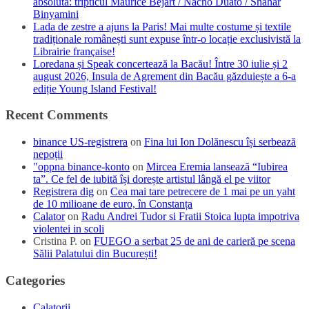
absolută: tripticul Maurice Béjart / Nacho Duato / Shahar
Binyamini
Lada de zestre a ajuns la Paris! Mai multe costume și textile
tradiționale românești sunt expuse într-o locație exclusivistă la
Librairie française!
Loredana și Speak concertează la Bacău! Între 30 iulie și 2
august 2026, Insula de Agrement din Bacău găzduiește a 6-a
ediție Young Island Festival!
Recent Comments
binance US-registrera
on
Fina lui Ion Dolănescu își serbează
nepoții
"oppna binance-konto
on
Mircea Eremia lansează “Iubirea
ta”. Ce fel de iubită își dorește artistul lângă el pe viitor
Registrera dig
on
Cea mai tare petrecere de 1 mai pe un yaht
de 10 milioane de euro, în Constanța
Calator
on
Radu Andrei Tudor si Fratii Stoica lupta impotriva
violentei in scoli
Cristina P.
on
FUEGO a serbat 25 de ani de carieră pe scena
Sălii Palatului din București!
Categories
Calatorii