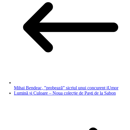
Mihai Bendeac, ”probează” sicriul unui concurent iUmor
Lumină și Culoare – Noua colecție de Paști de la Sabon