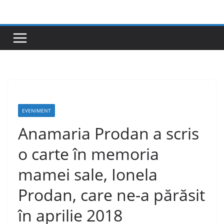
Skip
to
content
EVENIMENT
Anamaria Prodan a scris
o carte în memoria
mamei sale, Ionela
Prodan, care ne-a părăsit
în aprilie 2018