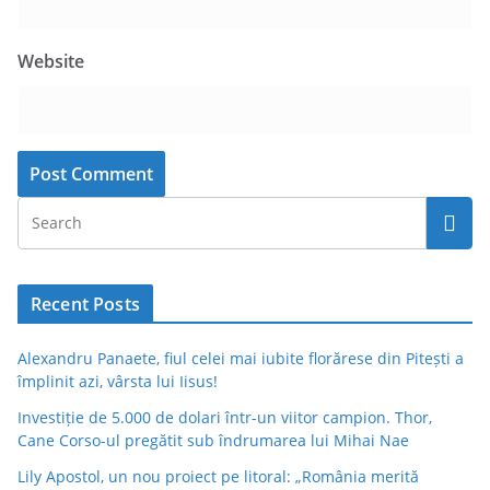
Website
Recent Posts
Alexandru Panaete, fiul celei mai iubite florărese din Pitești a
împlinit azi, vârsta lui Iisus!
Investiție de 5.000 de dolari într-un viitor campion. Thor,
Cane Corso-ul pregătit sub îndrumarea lui Mihai Nae
Lily Apostol, un nou proiect pe litoral: „România merită