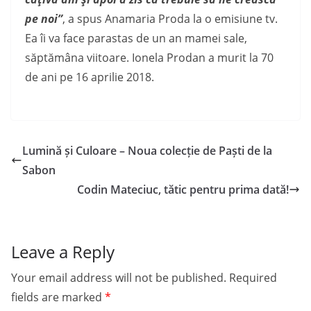
pe noi”
, a spus Anamaria Proda la o emisiune tv.
Ea îi va face parastas de un an mamei sale,
săptămâna viitoare. Ionela Prodan a murit la 70
de ani pe 16 aprilie 2018.
Lumină și Culoare – Noua colecție de Paști de la
Sabon
Codin Mateciuc, tătic pentru prima dată!
Leave a Reply
Your email address will not be published.
Required
fields are marked
*