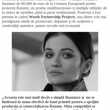
finanțare de 60.000 de euro de la Uniunea Europeană pentru
proiectul Rummy, un produs multifuncțional cu multiple utilizări, de
la obiect de mobilier, până la piesă vestimentară. Proiectul a fost
premiat in cadrul
Worth Partnership Projects
, una dintre cele mai
prestigioase medii de promovare, depistare și de susținere a
creativității autentice, pentru nevoile noii economii.
„Aceasta este mai mult decât o simplă finanțare și nu se
limitează la suma efectivă de bani primită pentru a sprijini
producția și comercializarea Ruumy. Miza competiției se