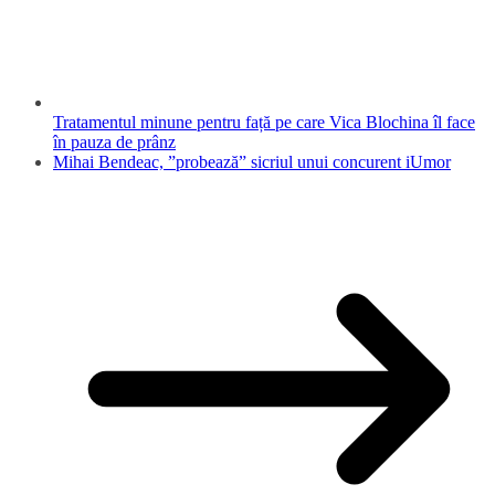
Tratamentul minune pentru față pe care Vica Blochina îl face
în pauza de prânz
Mihai Bendeac, ”probează” sicriul unui concurent iUmor