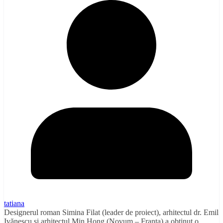
tatiana
Designerul roman Simina Filat (leader de proiect), arhitectul dr. Emil
Ivănescu și arhitectul Min Hong (Novum – Franța) a obținut o