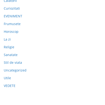
Calatorii
Curiozitati
EVENIMENT
Frumusete
Horoscop
La zi
Religie
Sanatate
Stil de viata
Uncategorized
Utile
VEDETE