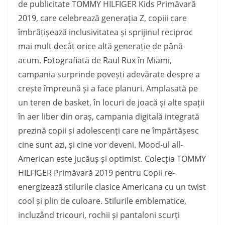
de publicitate TOMMY HILFIGER Kids Primăvară
2019, care celebrează generația Z, copiii care
îmbrățișează inclusivitatea și sprijinul reciproc
mai mult decât orice altă generație de până
acum. Fotografiată de Raul Rux în Miami,
campania surprinde povești adevărate despre a
crește împreună și a face planuri. Amplasată pe
un teren de basket, în locuri de joacă și alte spații
în aer liber din oraș, campania digitală integrată
prezină copii și adolescenți care ne împărtășesc
cine sunt azi, și cine vor deveni. Mood-ul all-
American este jucăuș și optimist. Colecția TOMMY
HILFIGER Primăvară 2019 pentru Copii re-
energizează stilurile clasice Americana cu un twist
cool și plin de culoare. Stilurile emblematice,
incluzând tricouri, rochii și pantaloni scurți