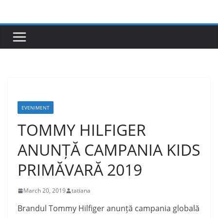
Skip
to
content
EVENIMENT
TOMMY HILFIGER
ANUNȚĂ CAMPANIA KIDS
PRIMĂVARĂ 2019
March 20, 2019
tatiana
Brandul Tommy Hilfiger anunță campania globală