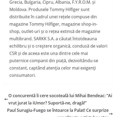
Grecia, Bulgaria, Cipru, Albania, F.Y.R.O.M. și
Moldova. Produsele Tommy Hilfiger sunt
distribuite în cadrul unei rețele compuse din
magazine Tommy Hilfiger, magazine shop-in-
shop, outlet-uri și o rețea extinsă de magazine
multibrand. SARKK S.A. a căutat întotdeauna
echilibru și o creştere organică, condusă de valori
CSR și de aceea este una dintre cele mai
puternice companii din piață, dezvoltându-se
constant, captând atenţia celor mai exigenţi
consumatori.
O concurentă îi cere socoteală lui Mihai Bendeac: ”Ai
vrut jurat la iUmor? Suportă-ne, dragă!”
Paul Surugiu-Fuego se întoarce la Palat! Ce surprize