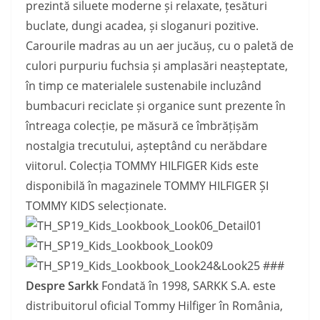
prezintă siluete moderne și relaxate, țesături
buclate, dungi acadea, și sloganuri pozitive.
Carourile madras au un aer jucăuș, cu o paletă de
culori purpuriu fuchsia și amplasări neașteptate,
în timp ce materialele sustenabile incluzând
bumbacuri reciclate și organice sunt prezente în
întreaga colecție, pe măsură ce îmbrățișăm
nostalgia trecutului, așteptând cu nerăbdare
viitorul. Colecția TOMMY HILFIGER Kids este
disponibilă în magazinele TOMMY HILFIGER ȘI
TOMMY KIDS selecționate.
###
Despre Sarkk
Fondată în 1998, SARKK S.A. este
distribuitorul oficial Tommy Hilfiger în România,