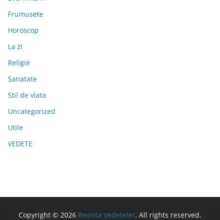
Frumusete
Horoscop
La zi
Religie
Sanatate
Stil de viata
Uncategorized
Utile
VEDETE
Copyright © 2026
Revista Vedeteler
. All rights reserved.