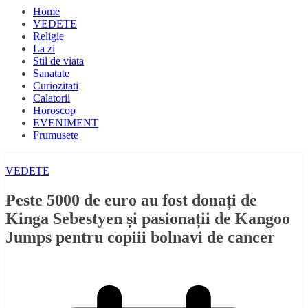
Home
VEDETE
Religie
La zi
Stil de viata
Sanatate
Curiozitati
Calatorii
Horoscop
EVENIMENT
Frumusete
VEDETE
Peste 5000 de euro au fost donați de
Kinga Sebestyen și pasionații de Kangoo
Jumps pentru copiii bolnavi de cancer