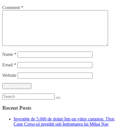
Comment
*
Name
*
Email
*
Website
Recent Posts
Investiție de 5.000 de dolari într-un viitor campion. Thor,
Cane Corso-ul pregătit sub îndrumarea lui Mihai Nae