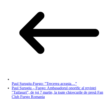
Paul Surugiu-Fuego: ”Trecerea aceasta…”
Paul Surugiu – Fuego: Ambasadorul onorific al revistei
”Taifasuri”, de joi 7 martie, la toate chioșcurile de presă Fan
Club Fuego Romania