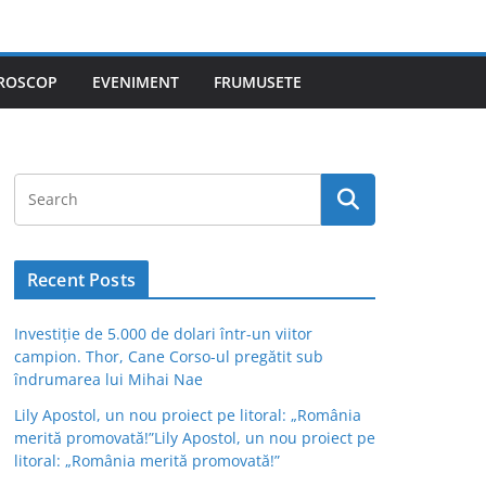
ROSCOP
EVENIMENT
FRUMUSETE
Recent Posts
Investiție de 5.000 de dolari într-un viitor
campion. Thor, Cane Corso-ul pregătit sub
îndrumarea lui Mihai Nae
Lily Apostol, un nou proiect pe litoral: „România
merită promovată!”Lily Apostol, un nou proiect pe
litoral: „România merită promovată!”