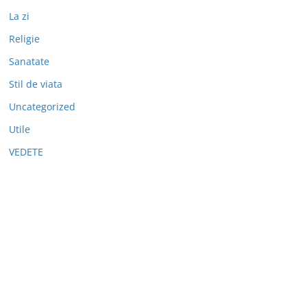
La zi
Religie
Sanatate
Stil de viata
Uncategorized
Utile
VEDETE