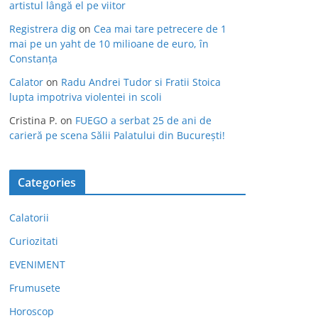
artistul lângă el pe viitor
Registrera dig
on
Cea mai tare petrecere de 1
mai pe un yaht de 10 milioane de euro, în
Constanța
Calator
on
Radu Andrei Tudor si Fratii Stoica
lupta impotriva violentei in scoli
Cristina P.
on
FUEGO a serbat 25 de ani de
carieră pe scena Sălii Palatului din București!
Categories
Calatorii
Curiozitati
EVENIMENT
Frumusete
Horoscop