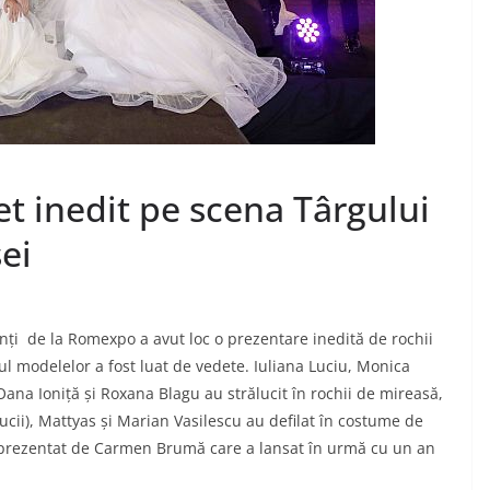
et inedit pe scena Târgului
ei
nți de la Romexpo a avut loc o prezentare inedită de rochii
l modelelor a fost luat de vedete. Iuliana Luciu, Monica
ana Ioniță și Roxana Blagu au strălucit în rochii de mireasă,
ducii), Mattyas și Marian Vasilescu au defilat în costume de
 prezentat de Carmen Brumă care a lansat în urmă cu un an