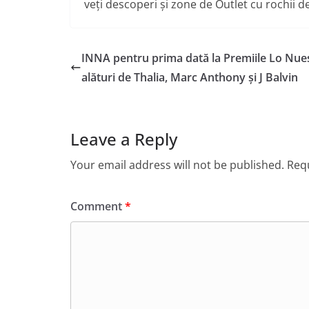
veți descoperi și zone de Outlet cu rochii d
INNA pentru prima dată la Premiile Lo Nue
alături de Thalia, Marc Anthony și J Balvin
Leave a Reply
Your email address will not be published.
Requ
Comment
*