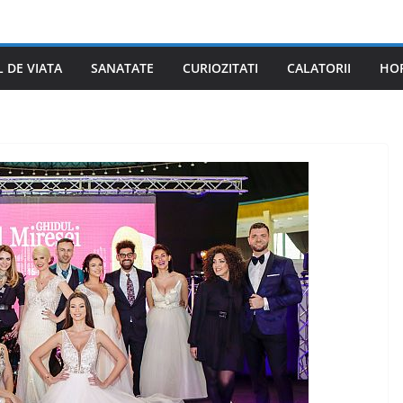
L DE VIATA
SANATATE
CURIOZITATI
CALATORII
HO