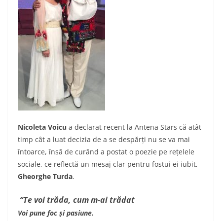
Nicoleta Voicu
a declarat recent la Antena Stars că atât
timp cât a luat decizia de a se despărți nu se va mai
întoarce, însă de curând a postat o poezie pe rețelele
sociale, ce reflectă un mesaj clar pentru fostui ei iubit,
Gheorghe Turda
.
“Te voi trăda, cum m-ai trădat
Voi pune foc și pasiune.