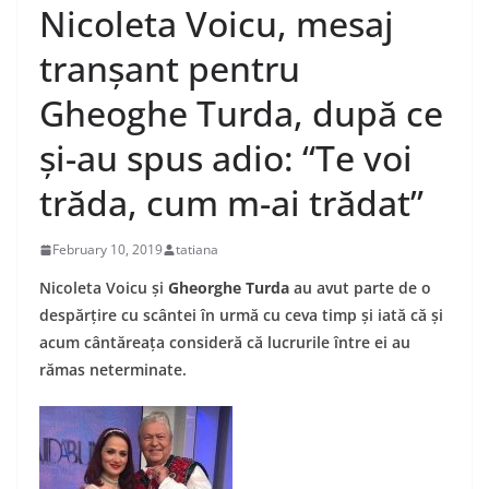
Nicoleta Voicu, mesaj
tranșant pentru
Gheoghe Turda, după ce
și-au spus adio: “Te voi
trăda, cum m-ai trădat”
February 10, 2019
tatiana
Nicoleta Voicu și
Gheorghe Turda
au avut parte de o
despărțire cu scântei în urmă cu ceva timp și iată că și
acum cântăreața consideră că lucrurile între ei au
rămas neterminate.