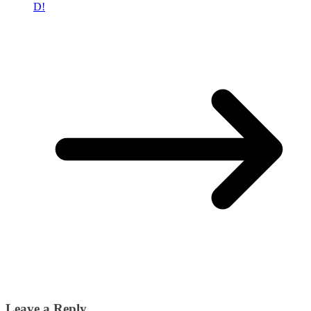
D!
Leave a Reply