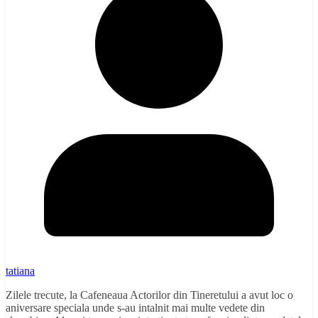
tatiana
Zilele trecute, la Cafeneaua Actorilor din Tineretului a avut loc o
aniversare speciala unde s-au intalnit mai multe vedete din