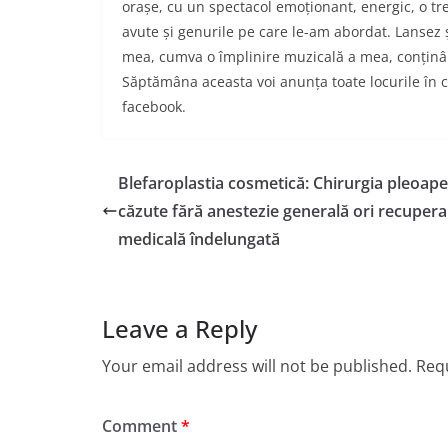
orașe, cu un spectacol emoționant, energi
c, o t
avute și genurile pe care le-am abordat. Lansez 
mea, cumva o împlinire muzicală a mea, conținând
Săptămâna aceasta voi anunța toate locurile în c
facebook.
Blefaroplastia cosmetică: Chirurgia pleoape
căzute fără anestezie generală ori recupera
medicală îndelungată
Leave a Reply
Your email address will not be published.
Requ
Comment
*