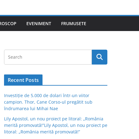
ROSCOP
EVENIMENT
FRUMUSETE
Recent Posts
Investiție de 5.000 de dolari într-un viitor
campion. Thor, Cane Corso-ul pregătit sub
îndrumarea lui Mihai Nae
Lily Apostol, un nou proiect pe litoral: „România
merită promovată!”Lily Apostol, un nou proiect pe
litoral: „România merită promovată!”