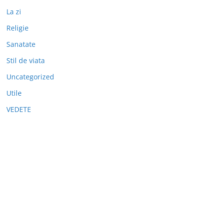
La zi
Religie
Sanatate
Stil de viata
Uncategorized
Utile
VEDETE