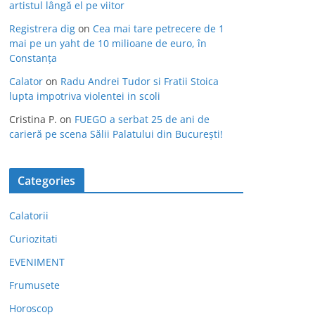
artistul lângă el pe viitor
Registrera dig
on
Cea mai tare petrecere de 1
mai pe un yaht de 10 milioane de euro, în
Constanța
Calator
on
Radu Andrei Tudor si Fratii Stoica
lupta impotriva violentei in scoli
Cristina P.
on
FUEGO a serbat 25 de ani de
carieră pe scena Sălii Palatului din București!
Categories
Calatorii
Curiozitati
EVENIMENT
Frumusete
Horoscop