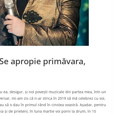
”Se apropie primăvara,
u ea, desigur, și noi povești muzicale din partea mea, într-un
ersar, mi-am zis că n-ar strica în 2019 să mă celebrez cu voi,
au să o dau în primul rând în cinstea voastră. Așadar, pentru
a și de prieteni, în luna martie voi porni la drum, în 15