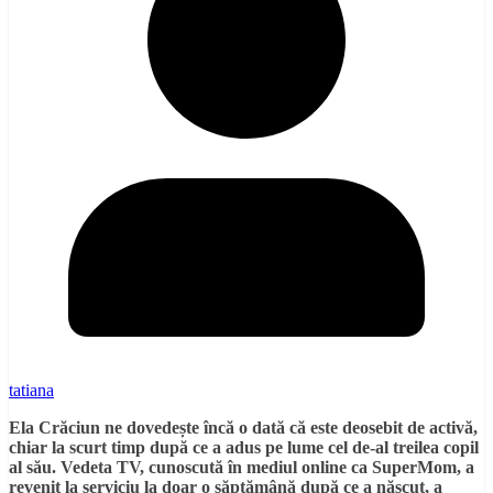
tatiana
Ela Crăciun ne dovedește încă o dată că este deosebit de activă,
chiar la scurt timp după ce a adus pe lume cel de-al treilea copil
al său. Vedeta TV, cunoscută în mediul online ca SuperMom, a
revenit la serviciu la doar o săptămână după ce a născut, a