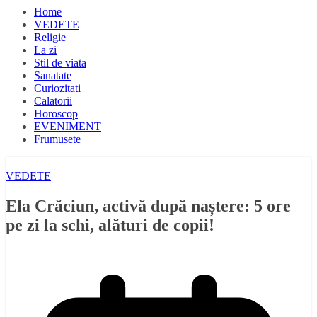
Home
VEDETE
Religie
La zi
Stil de viata
Sanatate
Curiozitati
Calatorii
Horoscop
EVENIMENT
Frumusete
VEDETE
Ela Crăciun, activă după naștere: 5 ore
pe zi la schi, alături de copii!