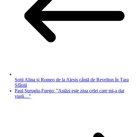
Soții Alina și Romeo de la Alesis cântă de Revelion în Țara
Sfântă
Paul Surugiu-Fuego: ”Astăzi este ziua celei care mi-a dat
viață…”