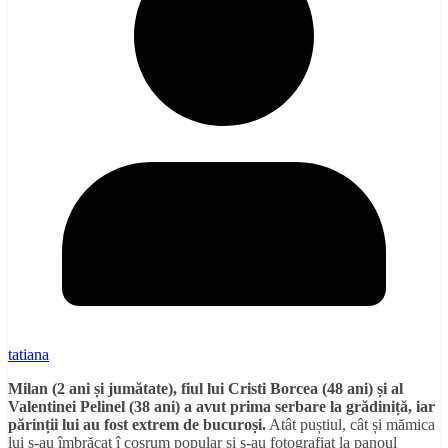
tatiana
Milan (2 ani și jumătate), fiul lui Cristi Borcea (48 ani) și al
Valentinei Pelinel (38 ani) a avut prima serbare la grădiniță, iar
părinții lui au fost extrem de bucuroși.
Atât puștiul, cât și mămica
lui s-au îmbrăcat î cosrum popular și s-au fotografiat la panoul