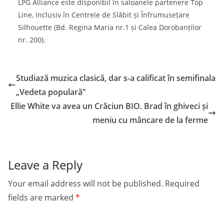
LPG Alliance este disponibil în saloanele partenere Top
Line, inclusiv în Centrele de Slăbit și Înfrumusețare
Silhouette (Bd. Regina Maria nr.1 și Calea Dorobanților
nr. 200).
Studiază muzica clasică, dar s-a calificat în semifinala
„Vedeta populară”
Ellie White va avea un Crăciun BIO. Brad în ghiveci și
meniu cu mâncare de la ferme
Leave a Reply
Your email address will not be published.
Required
fields are marked
*