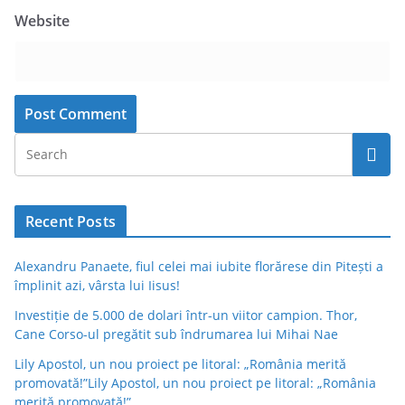
Website
Recent Posts
Alexandru Panaete, fiul celei mai iubite florărese din Pitești a
împlinit azi, vârsta lui Iisus!
Investiție de 5.000 de dolari într-un viitor campion. Thor,
Cane Corso-ul pregătit sub îndrumarea lui Mihai Nae
Lily Apostol, un nou proiect pe litoral: „România merită
promovată!”Lily Apostol, un nou proiect pe litoral: „România
merită promovată!”