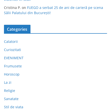
Cristina P.
on
FUEGO a serbat 25 de ani de carieră pe scena
Sălii Palatului din București!
Categories
Calatorii
Curiozitati
EVENIMENT
Frumusete
Horoscop
La zi
Religie
Sanatate
Stil de viata