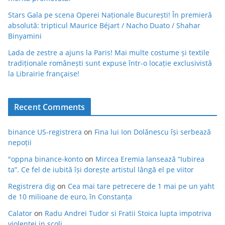
Stars Gala pe scena Operei Naționale București! În premieră
absolută: tripticul Maurice Béjart / Nacho Duato / Shahar
Binyamini
Lada de zestre a ajuns la Paris! Mai multe costume și textile
tradiționale românești sunt expuse într-o locație exclusivistă
la Librairie française!
Recent Comments
binance US-registrera
on
Fina lui Ion Dolănescu își serbează
nepoții
"oppna binance-konto
on
Mircea Eremia lansează “Iubirea
ta”. Ce fel de iubită își dorește artistul lângă el pe viitor
Registrera dig
on
Cea mai tare petrecere de 1 mai pe un yaht
de 10 milioane de euro, în Constanța
Calator
on
Radu Andrei Tudor si Fratii Stoica lupta impotriva
violentei in scoli