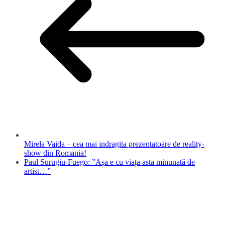
Mirela Vaida – cea mai indragita prezentatoare de reality-
show din Romania!
Paul Surugiu-Fuego: ”Așa e cu viața asta minunată de
artist…”