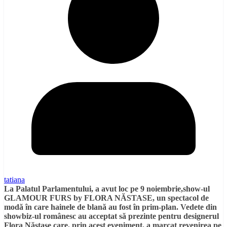
tatiana
La Palatul Parlamentului, a avut loc pe 9 noiembrie,show-ul
GLAMOUR FURS by FLORA NĂSTASE, un spectacol de
modă în care hainele de blană au fost în prim-plan. Vedete din
showbiz-ul românesc au acceptat să prezinte pentru designerul
Flora Năstase care, prin acest eveniment, a marcat revenirea pe