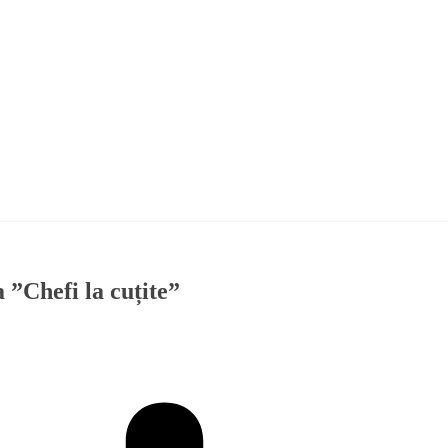
 ”Chefi la cuțite”