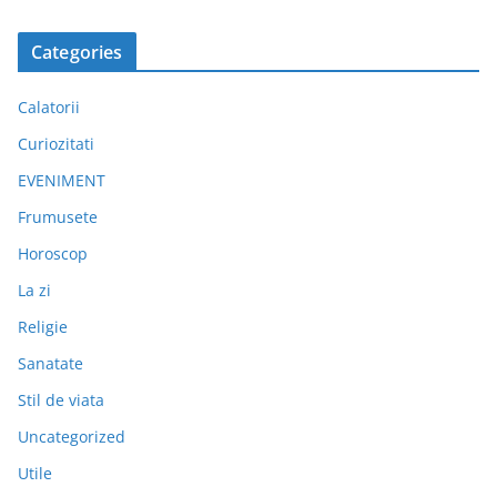
Categories
Calatorii
Curiozitati
EVENIMENT
Frumusete
Horoscop
La zi
Religie
Sanatate
Stil de viata
Uncategorized
Utile