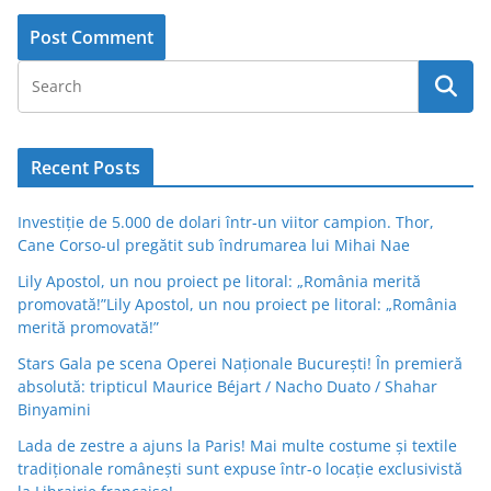
Recent Posts
Investiție de 5.000 de dolari într-un viitor campion. Thor,
Cane Corso-ul pregătit sub îndrumarea lui Mihai Nae
Lily Apostol, un nou proiect pe litoral: „România merită
promovată!”Lily Apostol, un nou proiect pe litoral: „România
merită promovată!”
Stars Gala pe scena Operei Naționale București! În premieră
absolută: tripticul Maurice Béjart / Nacho Duato / Shahar
Binyamini
Lada de zestre a ajuns la Paris! Mai multe costume și textile
tradiționale românești sunt expuse într-o locație exclusivistă