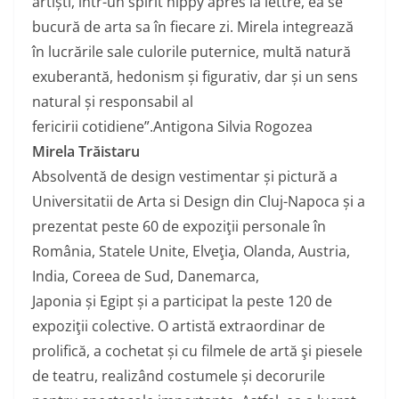
artiști, într-un spirit hippy après la lettre, ea se
bucură de arta sa în fiecare zi. Mirela integrează
în lucrările sale culorile puternice, multă natură
exuberantă, hedonism și figurativ, dar și un sens
natural și responsabil al
fericirii cotidiene”.Antigona Silvia Rogozea
Mirela Trăistaru
Absolventă de design vestimentar și pictură a
Universitatii de Arta si Design din Cluj-Napoca și a
prezentat peste 60 de expoziţii personale în
România, Statele Unite, Elveţia, Olanda, Austria,
India, Coreea de Sud, Danemarca,
Japonia și Egipt și a participat la peste 120 de
expoziţii colective. O artistă extraordinar de
prolifică, a cochetat și cu filmele de artă şi piesele
de teatru, realizând costumele și decorurile