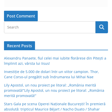
Recent Posts
Alexandru Panaete, fiul celei mai iubite florărese din Pitești a
împlinit azi, vârsta lui Iisus!
Investiție de 5.000 de dolari într-un viitor campion. Thor,
Cane Corso-ul pregătit sub îndrumarea lui Mihai Nae
Lily Apostol, un nou proiect pe litoral: „România merită
promovată!”Lily Apostol, un nou proiect pe litoral: „România
merită promovată!”
Stars Gala pe scena Operei Naționale București! În premieră
absolută: tripticul Maurice Béjart / Nacho Duato / Shahar