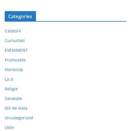
Categories
Calatorii
Curiozitati
EVENIMENT
Frumusete
Horoscop
La zi
Religie
Sanatate
Stil de viata
Uncategorized
Utile