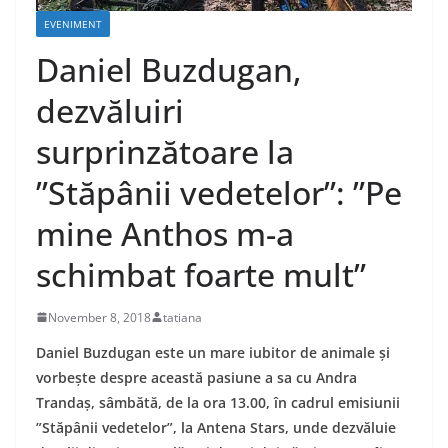
EVENIMENT
Daniel Buzdugan,
dezvăluiri
surprinzătoare la
”Stăpânii vedetelor”: ”Pe
mine Anthos m-a
schimbat foarte mult”
November 8, 2018
tatiana
Daniel Buzdugan este un mare iubitor de animale și
vorbește despre această pasiune a sa cu Andra
Trandaș, sâmbătă, de la ora 13.00, în cadrul emisiunii
”Stăpânii vedetelor”, la Antena Stars, unde dezvăluie