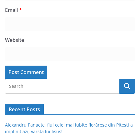
Email
*
Website
Recent Posts
Alexandru Panaete, fiul celei mai iubite florărese din Pitești a
împlinit azi, vârsta lui Iisus!