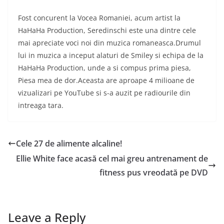
Fost concurent la Vocea Romaniei, acum artist la
HaHaHa Production, Seredinschi este una dintre cele
mai apreciate voci noi din muzica romaneasca.Drumul
lui in muzica a inceput alaturi de Smiley si echipa de la
HaHaHa Production, unde a si compus prima piesa,
Piesa mea de dor.Aceasta are aproape 4 milioane de
vizualizari pe YouTube si s-a auzit pe radiourile din
intreaga tara.
Cele 27 de alimente alcaline!
Ellie White face acasă cel mai greu antrenament de
fitness pus vreodată pe DVD
Leave a Reply