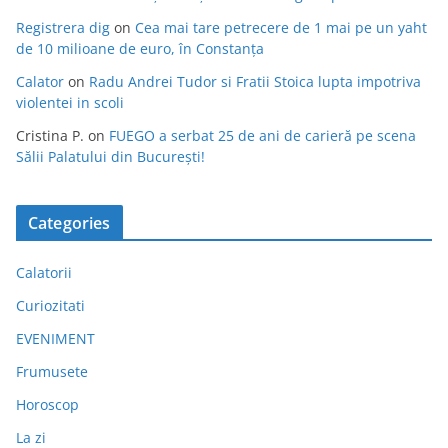
Registrera dig
on
Cea mai tare petrecere de 1 mai pe un yaht
de 10 milioane de euro, în Constanța
Calator
on
Radu Andrei Tudor si Fratii Stoica lupta impotriva
violentei in scoli
Cristina P.
on
FUEGO a serbat 25 de ani de carieră pe scena
Sălii Palatului din București!
Categories
Calatorii
Curiozitati
EVENIMENT
Frumusete
Horoscop
La zi