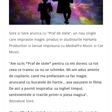
Sore si Sere arunca cu “Praf de stele”, un nou single
care imprastie magie, produs in studiourile HaHaHa
Production si lansat impreuna cu MediaPro Music si Cat
Music.
“Am scris *Praf de stele* pentru ca imi doresc ca tot
ceea ce traiesc sa nu se schimbe. Mi-am adus aminte
de copilarie, cand ma prefaceam ca fac magie,
aruncand cu bucatele de hartie… asa vazusem in filme.
De aici a pornit inspiratia: sa inghet timpul,
sentimentele si trairile printr-o piesa magica”,
dezvaluie Sore.