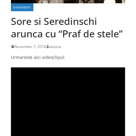
EVENIMENT
Sore si Seredinschi
arunca cu “Praf de stele”
November 7, 2018
tatiana
Urmareste aici videoclipul: