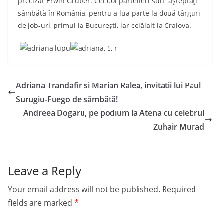
precizat Erwin Gruber. Cei doi parteneri sunt așteptați
sâmbătă în România, pentru a lua parte la două târguri
de job-uri, primul la București, iar celălalt la Craiova.
Adriana Trandafir si Marian Ralea, invitatii lui Paul
Surugiu-Fuego de sâmbătă!
Andreea Dogaru, pe podium la Atena cu celebrul
Zuhair Murad
Leave a Reply
Your email address will not be published.
Required
fields are marked
*