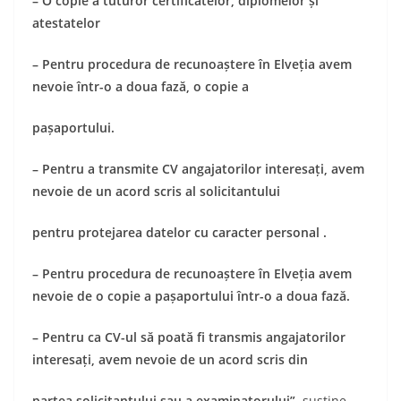
– O copie a tuturor certificatelor, diplomelor și
atestatelor
– Pentru procedura de recunoaștere în Elveția avem
nevoie într-o a doua fază, o copie a
pașaportului.
– Pentru a transmite CV angajatorilor interesați, avem
nevoie de un acord scris al solicitantului
pentru protejarea datelor cu caracter personal .
– Pentru procedura de recunoaștere în Elveția avem
nevoie de o copie a pașaportului într-o a doua fază.
– Pentru ca CV-ul să poată fi transmis angajatorilor
interesați, avem nevoie de un acord scris din
partea solicitantului sau a examinatorului”,
susține