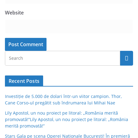
Website
Recent Posts
Investiție de 5.000 de dolari într-un viitor campion. Thor,
Cane Corso-ul pregătit sub îndrumarea lui Mihai Nae
Lily Apostol, un nou proiect pe litoral: „România merită
promovată!”Lily Apostol, un nou proiect pe litoral: „România
merită promovată!”
Stars Gala pe scena Operei Naționale București! În premieră