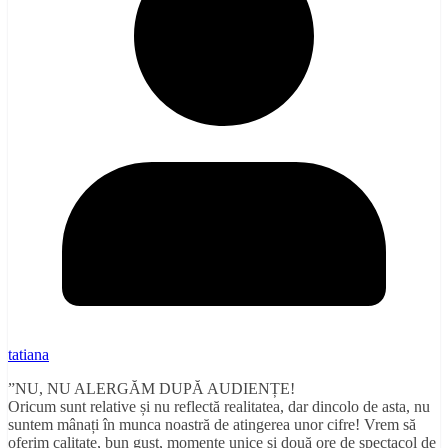
tatiana
”NU, NU ALERGĂM DUPĂ AUDIENȚE!
Oricum sunt relative și nu reflectă realitatea, dar dincolo de asta, nu
suntem mânați în munca noastră de atingerea unor cifre! Vrem să
oferim calitate, bun gust, momente unice și două ore de spectacol de