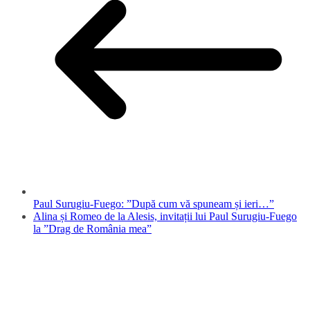
Paul Surugiu-Fuego: ”După cum vă spuneam și ieri…”
Alina și Romeo de la Alesis, invitații lui Paul Surugiu-Fuego
la ”Drag de România mea”