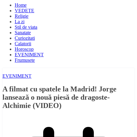
Home
VEDETE
Religie
La zi
Stil de viata
Sanatate
Curiozitati
Calatorii
Horoscop
EVENIMENT
Frumusete
EVENIMENT
A filmat cu spatele la Madrid! Jorge
lansează o nouă piesă de dragoste-
Alchimie (VIDEO)