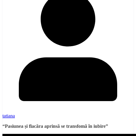
tatiana
“Pasiunea și flacăra aprinsă se transfomă în iubire”