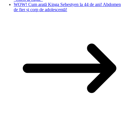
WOW! Cum arată Kinga Sebestyen la 44 de ani! Abdomen
de fier și corp de adolescentă!