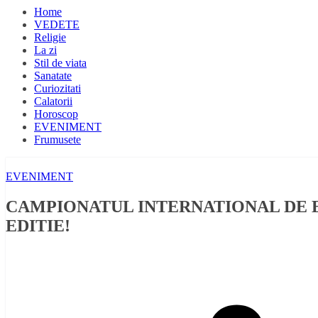
Home
VEDETE
Religie
La zi
Stil de viata
Sanatate
Curiozitati
Calatorii
Horoscop
EVENIMENT
Frumusete
EVENIMENT
CAMPIONATUL INTERNATIONAL DE EX
EDITIE!