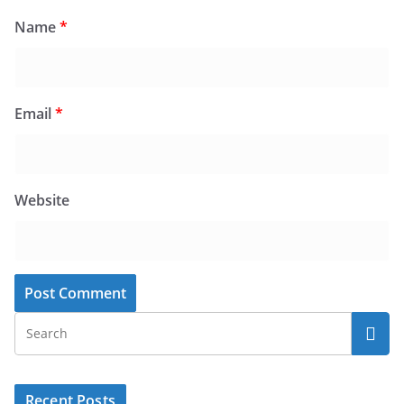
Name
*
Email
*
Website
Recent Posts