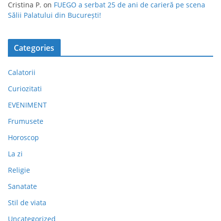
Cristina P.
on
FUEGO a serbat 25 de ani de carieră pe scena
Sălii Palatului din București!
Categories
Calatorii
Curiozitati
EVENIMENT
Frumusete
Horoscop
La zi
Religie
Sanatate
Stil de viata
Uncategorized