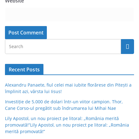
Website
Recent Posts
Alexandru Panaete, fiul celei mai iubite florărese din Pitești a
împlinit azi, vârsta lui Iisus!
Investiție de 5.000 de dolari într-un viitor campion. Thor,
Cane Corso-ul pregătit sub îndrumarea lui Mihai Nae
Lily Apostol, un nou proiect pe litoral: „România merită
promovată!”Lily Apostol, un nou proiect pe litoral: „România
merită promovată!”