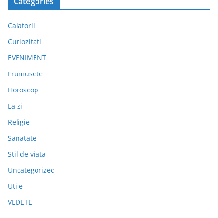
Categories
Calatorii
Curiozitati
EVENIMENT
Frumusete
Horoscop
La zi
Religie
Sanatate
Stil de viata
Uncategorized
Utile
VEDETE