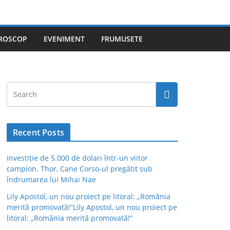
ROSCOP
EVENIMENT
FRUMUSETE
Recent Posts
Investiție de 5.000 de dolari într-un viitor
campion. Thor, Cane Corso-ul pregătit sub
îndrumarea lui Mihai Nae
Lily Apostol, un nou proiect pe litoral: „România
merită promovată!”Lily Apostol, un nou proiect pe
litoral: „România merită promovată!”