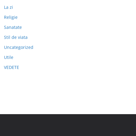
La zi
Religie
Sanatate
Stil de viata
Uncategorized
Utile
VEDETE