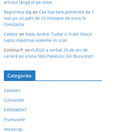
artistul lângă el pe viitor
Registrera dig
on
Cea mai tare petrecere de 1
mai pe un yaht de 10 milioane de euro, în
Constanța
Calator
on
Radu Andrei Tudor si Fratii Stoica
lupta impotriva violentei in scoli
Cristina P.
on
FUEGO a serbat 25 de ani de
carieră pe scena Sălii Palatului din București!
Categories
Calatorii
Curiozitati
EVENIMENT
Frumusete
Horoscop