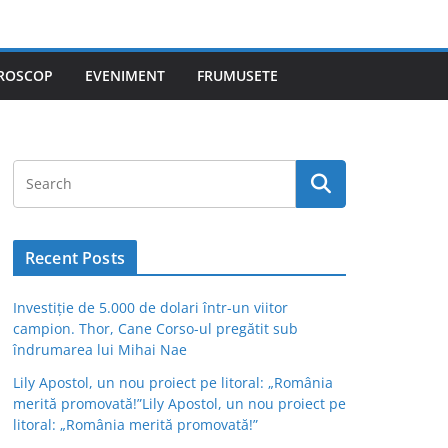
ROSCOP
EVENIMENT
FRUMUSETE
Recent Posts
Investiție de 5.000 de dolari într-un viitor
campion. Thor, Cane Corso-ul pregătit sub
îndrumarea lui Mihai Nae
Lily Apostol, un nou proiect pe litoral: „România
merită promovată!”Lily Apostol, un nou proiect pe
litoral: „România merită promovată!”