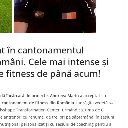
at în cantonamentul
mâni. Cele mai intense și
e fitness de până acum!
ndă încărcată de proiecte, Andreea Marin a acceptat cu
at cantonament de fitness din România.
Îndrăgita vedetă s-a
odyshape Transformation Center, urmând ca, timp de 6
e antrenori cu renume, de trei ori pe săptămână, în sesiuni
nutrițional personalizat și cu sesiuni de coaching pentru a