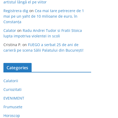
artistul lângă el pe viitor
Registrera dig
on
Cea mai tare petrecere de 1
mai pe un yaht de 10 milioane de euro, în
Constanța
Calator
on
Radu Andrei Tudor si Fratii Stoica
lupta impotriva violentei in scoli
Cristina P.
on
FUEGO a serbat 25 de ani de
carieră pe scena Sălii Palatului din București!
Categories
Calatorii
Curiozitati
EVENIMENT
Frumusete
Horoscop