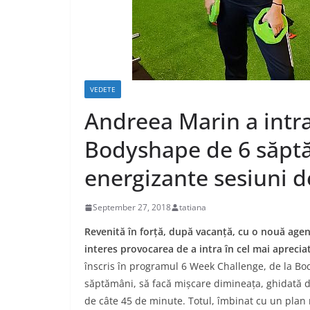
VEDETE
Andreea Marin a intr
Bodyshape de 6 săptă
energizante sesiuni d
September 27, 2018
tatiana
Revenită în forță, după vacanță, cu o nouă age
interes provocarea de a intra în cel mai apreci
înscris în programul 6 Week Challenge, de la B
săptămâni, să facă mișcare dimineața, ghidată d
de câte 45 de minute. Totul, îmbinat cu un plan 