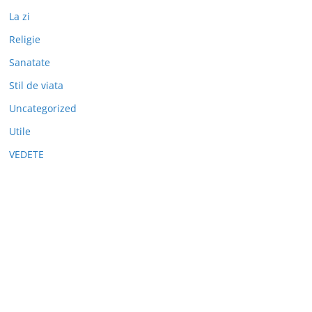
La zi
Religie
Sanatate
Stil de viata
Uncategorized
Utile
VEDETE