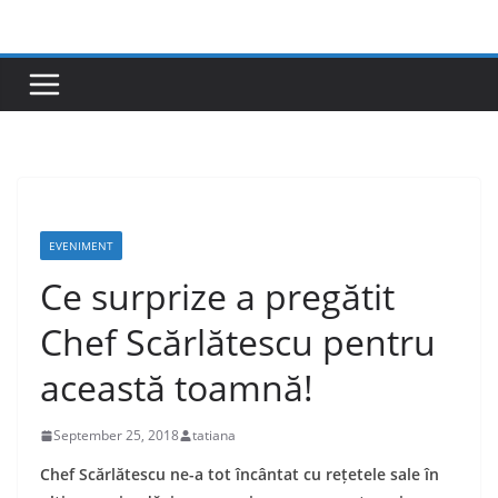
Skip
to
content
EVENIMENT
Ce surprize a pregătit
Chef Scărlătescu pentru
această toamnă!
September 25, 2018
tatiana
Chef Scărlătescu ne-a tot încântat cu rețetele sale în