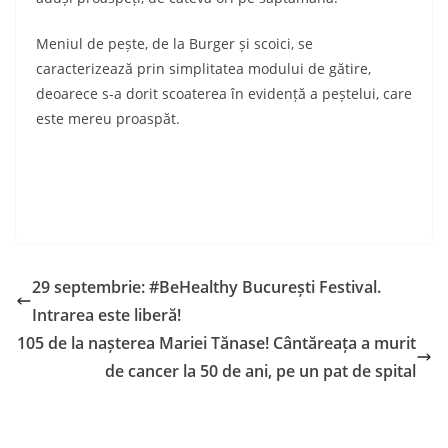
Meniul de pește, de la Burger și scoici, se
caracterizează prin simplitatea modului de gătire,
deoarece s-a dorit scoaterea în evidență a peștelui, care
este mereu proaspăt.
29 septembrie: #BeHealthy București Festival.
Intrarea este liberă!
105 de la nașterea Mariei Tănase! Cântăreața a murit
de cancer la 50 de ani, pe un pat de spital