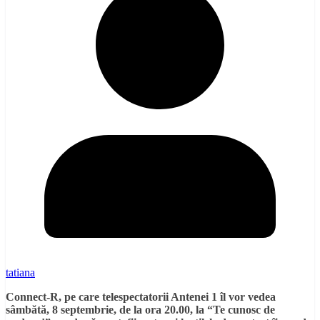
tatiana
Connect-R, pe care telespectatorii Antenei 1 îl vor vedea
sâmbătă, 8 septembrie, de la ora 20.00, la “Te cunosc de