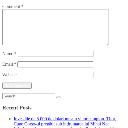
Comment
*
Name
*
Email
*
Website
Recent Posts
Investiție de 5.000 de dolari într-un viitor campion. Thor,
Cane Corso-ul pregătit sub îndrumarea lui Mihai Nae