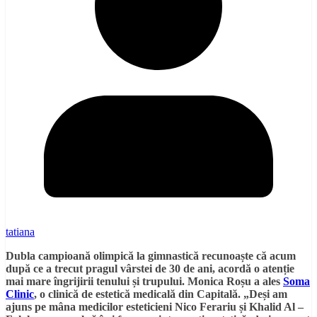
tatiana
Dubla campioană olimpică la gimnastică recunoaște că acum
după ce a trecut pragul vârstei de 30 de ani, acordă o atenție
mai mare îngrijirii tenului și trupului. Monica Roșu a ales
Soma
Clinic
, o clinică de estetică medicală din Capitală.
„Deși am
ajuns pe mâna medicilor esteticieni Nico Ferariu și Khalid Al –