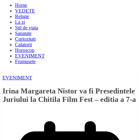
Home
VEDETE
Religie
La zi
Stil de viata
Sanatate
Curiozitati
Calatorii
Horoscop
EVENIMENT
Frumusete
EVENIMENT
Irina Margareta Nistor va fi Presedintele
Juriului la Chitila Film Fest – editia a 7-a