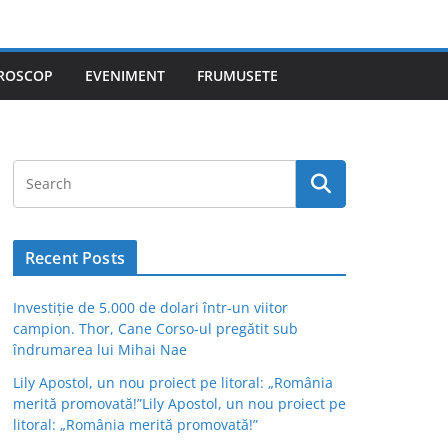
ROSCOP
EVENIMENT
FRUMUSETE
Recent Posts
Investiție de 5.000 de dolari într-un viitor
campion. Thor, Cane Corso-ul pregătit sub
îndrumarea lui Mihai Nae
Lily Apostol, un nou proiect pe litoral: „România
merită promovată!”Lily Apostol, un nou proiect pe
litoral: „România merită promovată!”