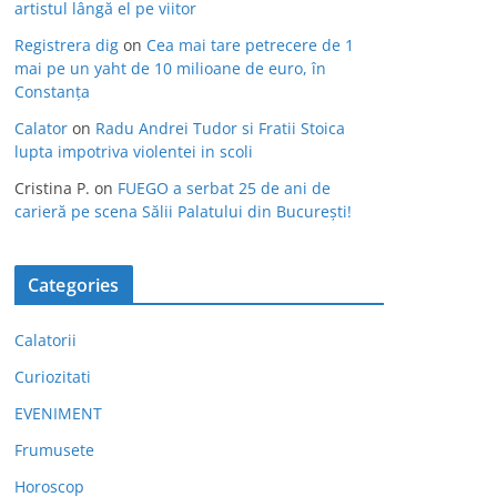
artistul lângă el pe viitor
Registrera dig
on
Cea mai tare petrecere de 1
mai pe un yaht de 10 milioane de euro, în
Constanța
Calator
on
Radu Andrei Tudor si Fratii Stoica
lupta impotriva violentei in scoli
Cristina P.
on
FUEGO a serbat 25 de ani de
carieră pe scena Sălii Palatului din București!
Categories
Calatorii
Curiozitati
EVENIMENT
Frumusete
Horoscop