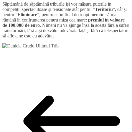
Săptămână de săptămână triburile își vor măsura puterile în
competiții spectaculoase și tensionate atât pentru ”
Teritoriu
”, cât și
pentru ”
Eliminare
”, pentru ca în final doar opt membri să mai
rămână în confruntarea pentru miza cea mare:
premiul în valoare
de 100.000 de euro
. Nimeni nu va ajunge însă la acesta fără a suferi
transformări, fără a-și dezvălui adevărata față și fără ca telespectatorii
să afle cine este cu adevărat.