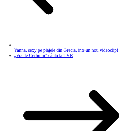
Yanna, sexy pe plajele din Grecia, intr-un nou videoclip!
„Vocile Cerbului” cântă la TVR